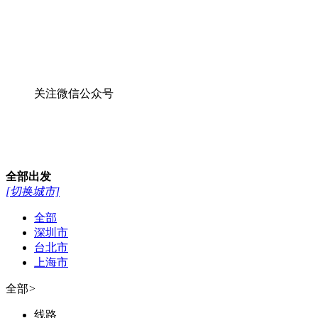
关注微信公众号
全部
出发
[切换城市]
全部
深圳市
台北市
上海市
全部
>
线路