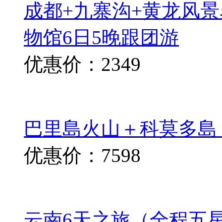
成都+九寨沟+黄龙风景
物馆6日5晚跟团游
优惠价：2349
巴里島火山＋科莫多島
优惠价：7598
云南6天之旅（全程五