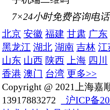
7×24小时免费咨询电话
北京
安徽
福建
甘肃
广东
黑龙江
湖北
湖南
吉林
江
山东
山西
陕西
上海
四川
香港
澳门
台湾
更多>>
Copyright @ 202
13917883272
沪ICP备202