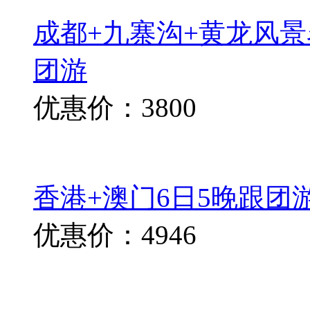
成都+九寨沟+黄龙风景
团游
优惠价：3800
香港+澳门6日5晚跟团
优惠价：4946