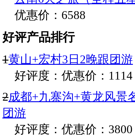
优惠价：6588
好评产品排行
1
黄山+宏村3日2晚跟团游
好评度：
优惠价：1114
2
成都+九寨沟+黄龙风景名
团游
好评度：
优惠价：3800