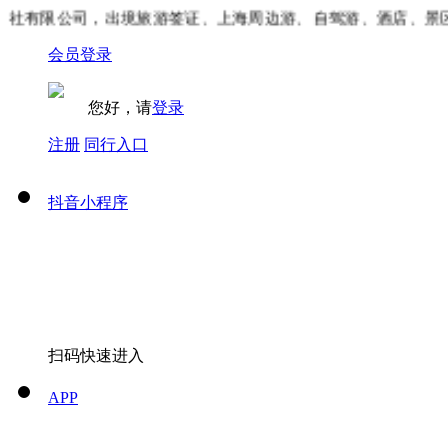
社有限公司，出境旅游签证、上海周边游、自驾游、酒店、景区
会员登录
您好，请
登录
注册
同行入口
抖音小程序
扫码快速进入
APP