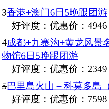
3
香港+澳门6日5晚跟团游
好评度：
优惠价：4946
4
成都+九寨沟+黄龙风景
物馆6日5晚跟团游
好评度：
优惠价：2349
5
巴里島火山＋科莫多島（
好评度：
优惠价：7598