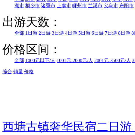
湖市
桐乡市
诸暨市
上虞市
嵊州市
兰溪市
义乌市
东阳市
出游天数：
全部
1日游
2日游
3日游
4日游
5日游
6日游
7日游
8日游
价格区间：
全部
1000元以下/人
1001元-2000元/人
2001元-3500元/人
3
综合
销量
价格
西塘古镇奢华民宿二日游