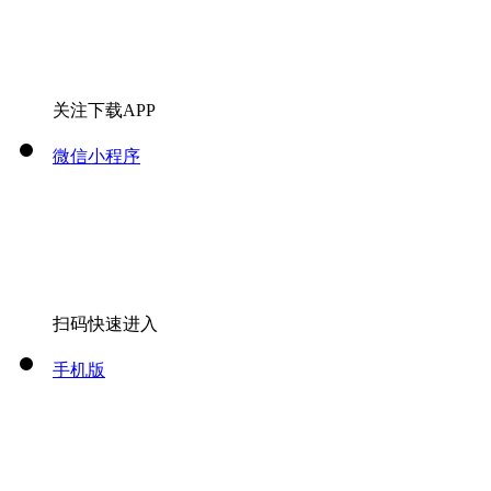
关注下载APP
微信小程序
扫码快速进入
手机版