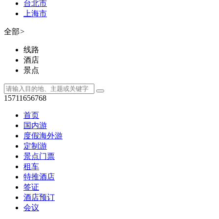
度假海外游
定制游
景点门票
租车
特推酒店
签证
酒店预订
会议
您现在所在的位置是：
网
招聘信息
招聘启事