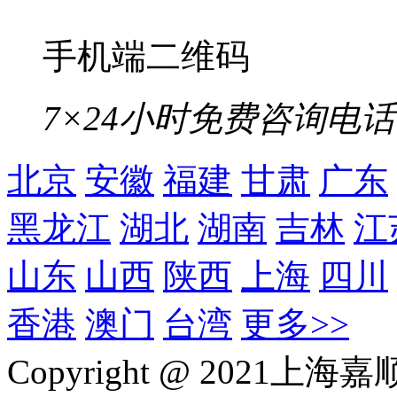
400-850-6009
400-850-6009
在线咨询
客服2
客服1
客服3
客服电话：
15711656768
关注官方微信
>
top