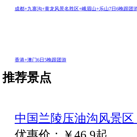
优惠价：￥39.9起
上海海底世界(暑期特
优惠价：￥49.9起
【禁止OTA】（丰沛
优惠价：￥19.9起