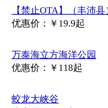
好评度：
已售：
2
成都+九寨沟+黄龙风景名
团游
好评度：
已售：
3
香港+澳门6日5晚跟团游
好评度：
已售：
最新旅游攻略(图文)