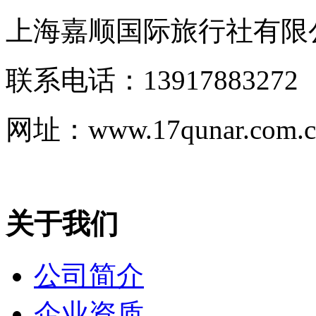
关于我们
公司简介
企业资质
招聘信息
热卖产品
黄山+宏村3日2晚跟团游
成都+九寨沟+黄龙风景名胜区+峨眉山+乐山7日6晚跟团