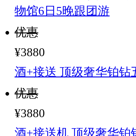
物馆6日5晚跟团游
优惠
¥3880
酒+接送 顶级奢华铂
优惠
¥3880
酒+接送机 顶级奢华