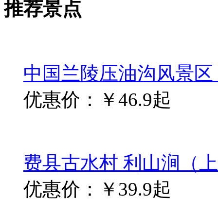
推荐景点
中国兰陵压油沟风景区
优惠价：￥46.9起
费县古水村 利山涧（
优惠价：￥39.9起