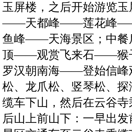
玉屏楼，之后开始游览玉
——天都峰——莲花峰—
鱼峰——天海景区；中餐
顶——观赏飞来石——猴
罗汉朝南海——登始信峰
松、龙爪松、竖琴松、探
缆车下山，然后在云谷寺
后山上前山下：一早出发