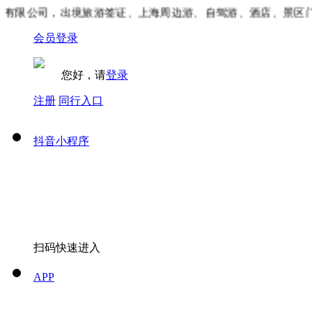
限公司，出境旅游签证、上海周边游、自驾游、酒店、景区门票
会员登录
您好，请
登录
注册
同行入口
抖音小程序
扫码快速进入
APP