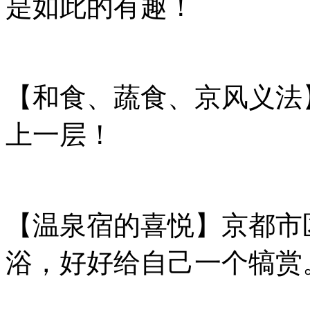
是如此的有趣！
【和食、蔬食、京
风义
法
上一
层
！
【温泉宿的喜悦】京都市
浴，好好
给
自己一个犒
赏