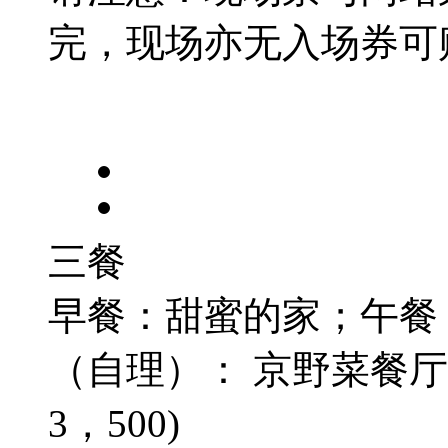
完，
现场
亦无入
场
券可
三餐
早餐：甜蜜的家；午餐
（自理）： 京野菜餐厅
3，500)