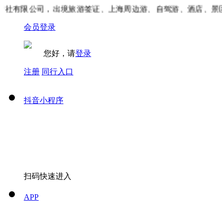
社有限公司，出境旅游签证、上海周边游、自驾游、酒店、景区
会员登录
您好，请
登录
注册
同行入口
抖音小程序
扫码快速进入
APP