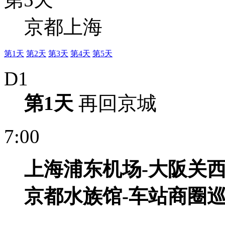
京都上海
第1天
第2天
第3天
第4天
第5天
D1
第1天
再回京城
7:00
上海浦东机
场
-
大阪关
京都水族
馆
-
车
站商圈