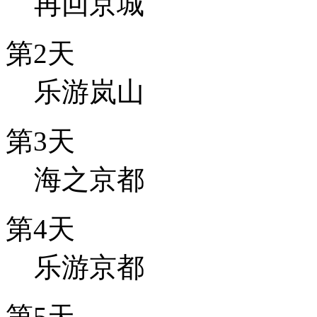
再回京城
第2天
乐游岚山
第3天
海之京都
第4天
乐游京都
第5天