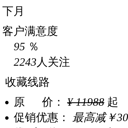
下月
客户满意度
95
％
2243
人关注
收藏线路
原 价：
¥
11988
起
促销优惠：
最高减
￥
3