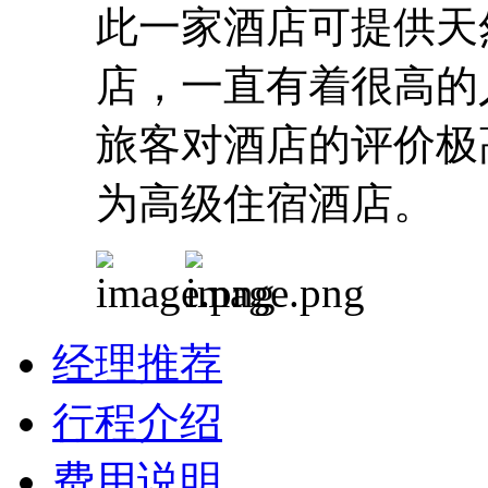
此一家酒店可提供天
店，一直有着很高的
旅客
对
酒店的
评
价极
为
高
级
住宿酒店
。
经理推荐
行程介绍
费用说明