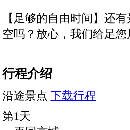
【足
够
的自由
时间
】
还
有
空
吗
？放心，我
们给
足您
行程介绍
沿途景点
下载行程
第1天