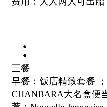
费
用：大人
两
人可出船
三餐
早餐：饭店精致套餐 
CHANBARA大名盒便当
荐：Nouvelle Japona